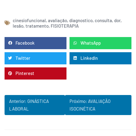
cinesiofuncional
,
avaliação
,
diagnostico
,
consulta
,
dor
,
lesão
,
tratamento
,
FISIOTERAPIA
Facebook
WhatsApp
Twitter
LinkedIn
Pinterest
Anterior: GINÁSTICA
Próximo: AVALIAÇÃO
LABORAL
ISOCINÉTICA