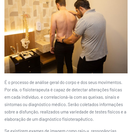
É o processo de análise geral do corpo e dos seus movimentos.
Por ela, o fisioterapeuta é capaz de detectar alterações físicas
em cada indivíduo, e correlacioná-la com as queixas, sinais e
sintomas ou diagnóstico médico. Serão coletados informações
sobre a disfunção, realizados uma variedade de testes físicos e a
elaboração de um diagnóstico fisioterapêutico.
Se existirem exames de imagem como raio-x, ressonâncias