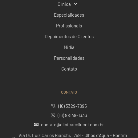
Clínica
Especialidades
Profissionais
Depoimentos de Clientes
Midia
Personalidades
Contato
CONTATO
(16) 3329-7095
(16) 98148-1333
contato@clinicacollucci.com.br
Via Dr. Luiz Carlos Bianchi, 1759 - Olhos d'Água - Bonfim